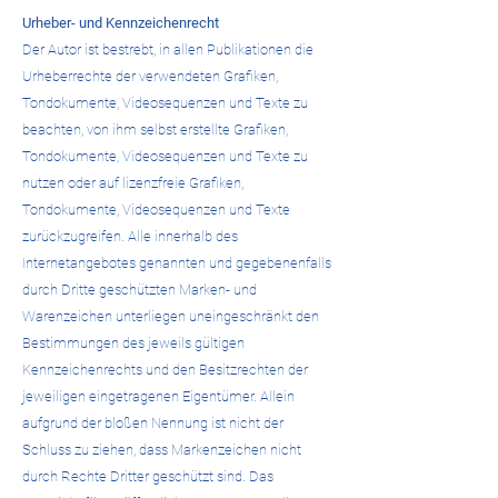
Urheber- und Kennzeichenrecht
Der Autor ist bestrebt, in allen Publikationen die
Urheberrechte der verwendeten Grafiken,
Tondokumente, Videosequenzen und Texte zu
beachten, von ihm selbst erstellte Grafiken,
Tondokumente, Videosequenzen und Texte zu
nutzen oder auf lizenzfreie Grafiken,
Tondokumente, Videosequenzen und Texte
zurückzugreifen. Alle innerhalb des
Internetangebotes genannten und gegebenenfalls
durch Dritte geschützten Marken- und
Warenzeichen unterliegen uneingeschränkt den
Bestimmungen des jeweils gültigen
Kennzeichenrechts und den Besitzrechten der
jeweiligen eingetragenen Eigentümer. Allein
aufgrund der bloßen Nennung ist nicht der
Schluss zu ziehen, dass Markenzeichen nicht
durch Rechte Dritter geschützt sind. Das