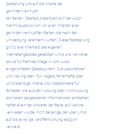
Gestaltung und auf die Inhalte der
gelinkten/verknüpf-
ten Seiten. Deshalb distanziert sich der Autor
hiermit ausdrücklich von allen Inhalten aller
gelinkten/verknüpften Seiten, die nach der
Linksetzung verändert wurden. Diese Feststellung
gilt für alle innerhalb des eigenen
Internetangebotes gesetzten Links und Verweise
sowie für Fremdeinträge in vom Autor
eingerichteten Gästebüchern, Diskussionsforen
und Mailinglisten. Für illegale, fehlerhafte oder
unvollständige Inhalte und insbesondere für
Schäden, die aus der Nutzung oder Nichtnutzung
solcherart dargebotener Informationen entstehen,
haftet allein der Anbieter der Seite, auf welche
verwiesen wurde, nicht derjenige, der über Links
auf die jeweilige Veröffentlichung lediglich
verweist.